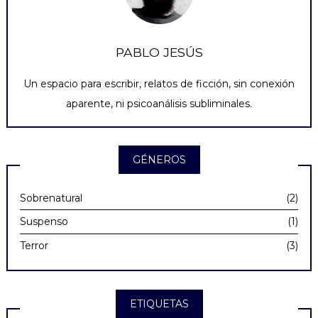
PABLO JESÚS
Un espacio para escribir, relatos de ficción, sin conexión
aparente, ni psicoanálisis subliminales.
GÉNEROS
Sobrenatural
(2)
Suspenso
(1)
Terror
(3)
ETIQUETAS