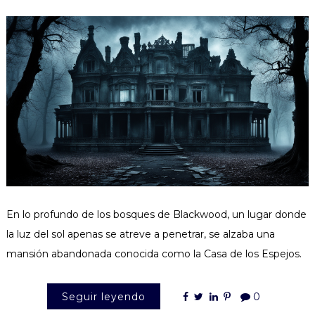
En lo profundo de los bosques de Blackwood, un lugar donde
la luz del sol apenas se atreve a penetrar, se alzaba una
mansión abandonada conocida como la Casa de los Espejos.
Seguir leyendo
0