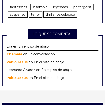
fantasmas
insomnio
leyendas
poltergeist
suspenso
terror
thriller psicológico
LO QUE SE COMENTA…
Lira
en
En el piso de abajo
Thamara
en
La conversación
Pablo Jesús
en
En el piso de abajo
Leonardo Alvarez
en
En el piso de abajo
Pablo Jesús
en
En el piso de abajo